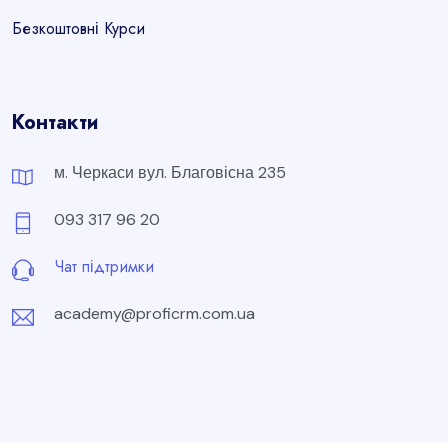
Безкоштовні Курси
Контакти
м. Черкаси вул. Благовісна 235
093 317 96 20
Чат підтримки
academy@proficrm.com.ua