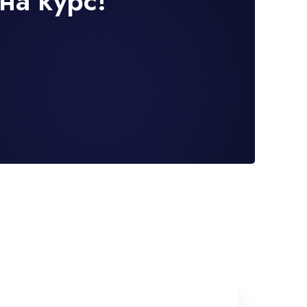
на курс!