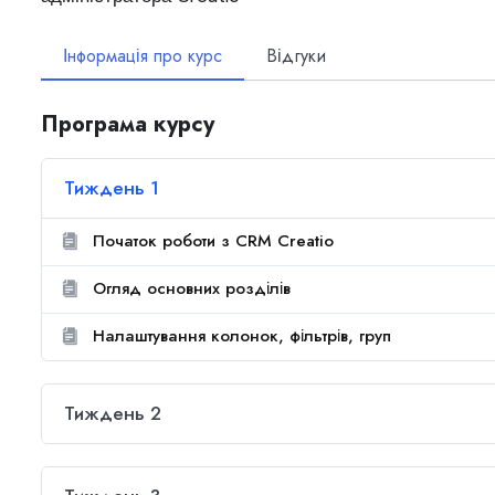
Інформація про курс
Відгуки
Програма курсу
Тиждень 1
Початок роботи з CRM Creatio
Огляд основних розділів
Налаштування колонок, фільтрів, груп
Тиждень 2