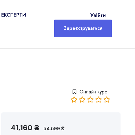
Увійти
ЕКСПЕРТИ
Зареєструватися
Онлайн курс
41,160
₴
54,599
₴