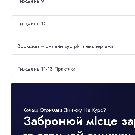
Тиждень 9
Тиждень 10
Воркшоп – онлайн зустріч з експертами
Тиждень 11-13 Практика
Хочеш Отримати Знижку На Курс?
Забронюй місце за