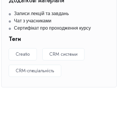
Додаткові матеріали
Записи лекцій та завдань
Чат з учасниками
Сертифікат про проходження курсу
Теги
Creatio
CRM системи
CRM-спеціальність