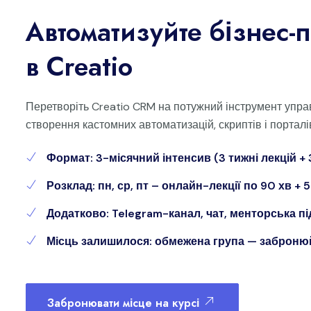
Автоматизуйте бізнес-
в Creatio
Перетворіть Creatio CRM на потужний інструмент управл
створення кастомних автоматизацій, скриптів і порталів
Формат: 3-місячний інтенсив (3 тижні лекцій + 
Розклад: пн, ср, пт – онлайн-лекції по 90 хв + 
Додатково: Telegram-канал, чат, менторська п
Місць залишилося: обмежена група — забронюй
Забронювати місце на курсі