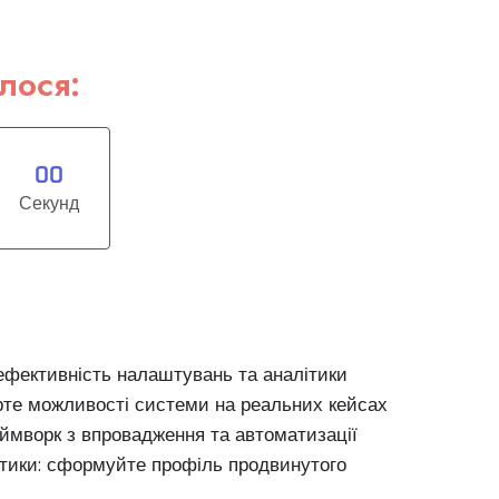
лося:
0
0
Секунд
 ефективність налаштувань та аналітики
ірте можливості системи на реальних кейсах
ймворк з впровадження та автоматизації
ітики: сформуйте профіль продвинутого