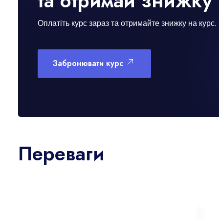
та отримай знижку 
Оплатіть курс зараз та отримайте знижку на курс.
Забронювати курс
Переваги